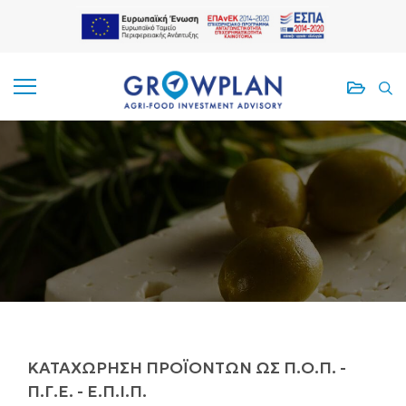
ΑΠΟΘΗΚΕ
ΑΠ
ΑΠΟΘΗΚΕ
ΑΠ
ΠΡΟΓΡΑΜ
ΑΡ
ΠΡΟΓΡΑΜ
ΑΡ
ΚΑΤΑΧΏΡΗΣΗ ΠΡΟΪΌΝΤΩΝ ΩΣ Π.Ο.Π. -
Π.Γ.Ε. - Ε.Π.Ι.Π.