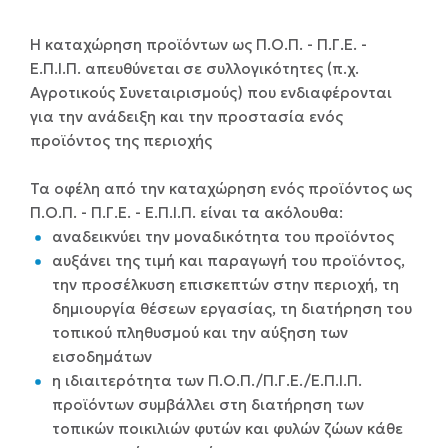
Η καταχώρηση προϊόντων ως Π.Ο.Π. - Π.Γ.Ε. -
Ε.Π.Ι.Π. απευθύνεται
σε συλλογικότητες (π.χ.
Αγροτικούς Συνεταιρισμούς) που ενδιαφέρονται
για την ανάδειξη και την προστασία ενός
προϊόντος της περιοχής
Τα οφέλη από την καταχώρηση ενός προϊόντος ως
Π.Ο.Π. - Π.Γ.Ε. - Ε.Π.Ι.Π. είναι τα ακόλουθα:
αναδεικνύει την μοναδικότητα του προϊόντος
αυξάνει της τιμή και παραγωγή του προϊόντος,
την προσέλκυση επισκεπτών στην περιοχή, τη
δημιουργία θέσεων εργασίας, τη διατήρηση του
τοπικού πληθυσμού και την αύξηση των
εισοδημάτων
η ιδιαιτερότητα των Π.Ο.Π./Π.Γ.Ε./Ε.Π.Ι.Π.
προϊόντων συμβάλλει στη διατήρηση των
τοπικών ποικιλιών φυτών και φυλών ζώων κάθε