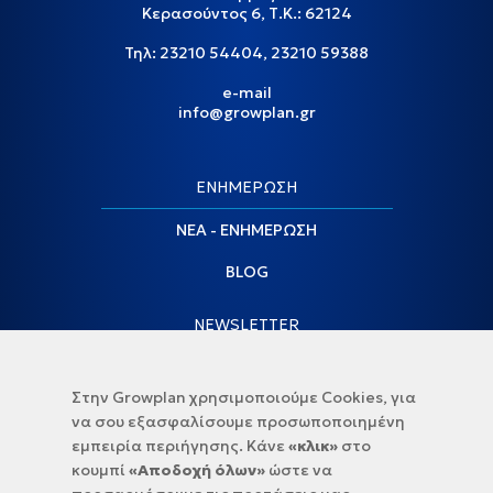
Κερασούντος 6, Τ.Κ.: 62124
Τηλ:
23210 54404
,
23210 59388
e-mail
info@growplan.gr
ΕΝΗΜΕΡΩΣΗ
ΝΕΑ - ΕΝΗΜΕΡΩΣΗ
BLOG
NEWSLETTER
Στην Growplan χρησιμοποιούμε Cookies, για
να σου εξασφαλίσουμε προσωποποιημένη
εμπειρία περιήγησης. Κάνε
«κλικ»
στο
κουμπί
«Αποδοχή όλων»
ώστε να