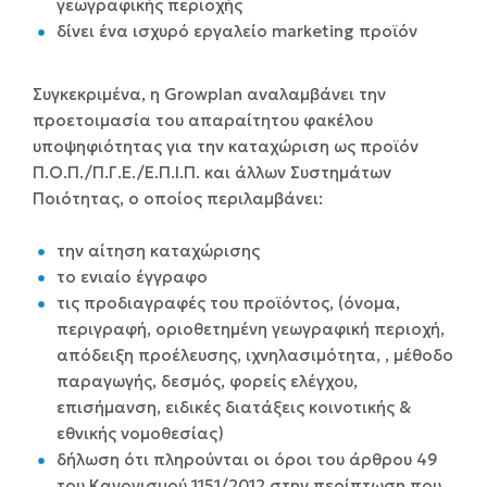
γεωγραφικής περιοχής
δίνει ένα ισχυρό εργαλείο marketing προϊόν
Συγκεκριμένα, η Growplan αναλαμβάνει την
προετοιμασία του απαραίτητου φακέλου
υποψηφιότητας για την καταχώριση ως προϊόν
Π.Ο.Π./Π.Γ.Ε./Ε.Π.Ι.Π. και άλλων Συστημάτων
Ποιότητας, ο οποίος περιλαμβάνει:
την αίτηση καταχώρισης
το ενιαίο έγγραφο
τις προδιαγραφές του προϊόντος, (όνομα,
περιγραφή, οριοθετημένη γεωγραφική περιοχή,
απόδειξη προέλευσης, ιχνηλασιμότητα, , μέθοδο
παραγωγής, δεσμός, φορείς ελέγχου,
επισήμανση, ειδικές διατάξεις κοινοτικής &
εθνικής νομοθεσίας)
δήλωση ότι πληρούνται οι όροι του άρθρου 49
του Κανονισμού 1151/2012,στην περίπτωση που