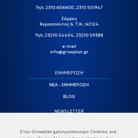
Τηλ:
2310 606600
,
2310 551947
Σέρρες
Κερασούντος 6, Τ.Κ.: 62124
Τηλ:
23210 54404
,
23210 59388
e-mail
info@growplan.gr
ΕΝΗΜΕΡΩΣΗ
ΝΕΑ - ΕΝΗΜΕΡΩΣΗ
BLOG
NEWSLETTER
Στην Growplan χρησιμοποιούμε Cookies, για