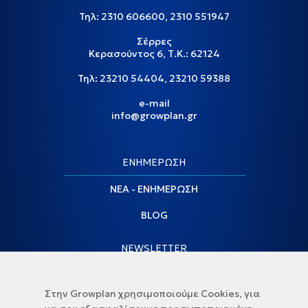
Τηλ:
2310 606600
,
2310 551947
Σέρρες
Κερασούντος 6, Τ.Κ.: 62124
Τηλ:
23210 54404
,
23210 59388
e-mail
info@growplan.gr
ΕΝΗΜΕΡΩΣΗ
ΝΕΑ - ΕΝΗΜΕΡΩΣΗ
BLOG
NEWSLETTER
Στην Growplan χρησιμοποιούμε Cookies, για