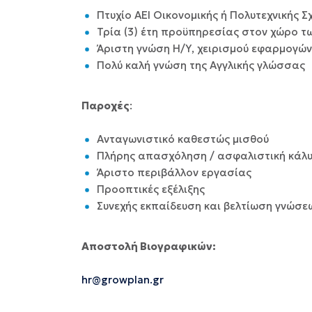
Πτυχίο ΑΕΙ Οικονομικής ή Πολυτεχνικής Σ
Τρία (3) έτη προϋπηρεσίας στον χώρο 
Άριστη γνώση Η/Υ, χειρισμού εφαρμογώ
Πολύ καλή γνώση της Αγγλικής γλώσσας
Παροχές
:
Ανταγωνιστικό καθεστώς μισθού
Πλήρης απασχόληση / ασφαλιστική κάλ
Άριστο περιβάλλον εργασίας
Προοπτικές εξέλιξης
Συνεχής εκπαίδευση και βελτίωση γνώσε
Αποστολή Βιογραφικών:
hr@growplan.gr