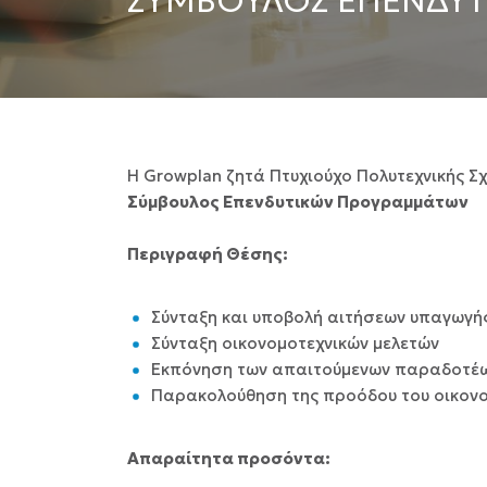
ΣΎΜΒΟΥΛΟΣ ΕΠΕΝΔΥΤ
Η Growplan ζητά Πτυχιούχο Πολυτεχνικής Σ
Σύμβουλος Επενδυτικών Προγραμμάτων
Περιγραφή Θέσης:
Σύνταξη και υποβολή αιτήσεων υπαγωγής
Σύνταξη οικονομοτεχνικών μελετών
Εκπόνηση των απαιτούμενων παραδοτέων 
Παρακολούθηση της προόδου του οικονομ
Απαραίτητα προσόντα: