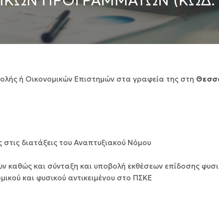
ΙΚΏΝ ΠΡΟΓΡΑΜΜΆΤΩΝ (ΚΩΔ. 
χολής ή Οικονομικών Επιστημών στα γραφεία της στη
Θεσσ
 στις διατάξεις του Αναπτυξιακού Νόμου
καθώς και σύνταξη και υποβολή εκθέσεων επίδοσης φυσικο
ικού και φυσικού αντικειμένου στο ΠΣΚΕ