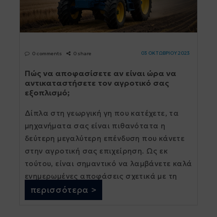
03 ΟΚΤΩΒΡΙΟΥ 2023
0 comments
0 share
Πώς να αποφασίσετε αν είναι ώρα να
αντικαταστήσετε τον αγροτικό σας
εξοπλισμό;
Δίπλα στη γεωργική γη που κατέχετε, τα
μηχανήματα σας είναι πιθανότατα η
δεύτερη μεγαλύτερη επένδυση που κάνετε
στην αγροτική σας επιχείρηση. Ως εκ
τούτου, είναι σημαντικό να λαμβάνετε καλά
ενημερωμένες αποφάσεις σχετικά με τη
συντήρηση και τη διαχείρισή τους. Για να
περισσότερα >
[...]