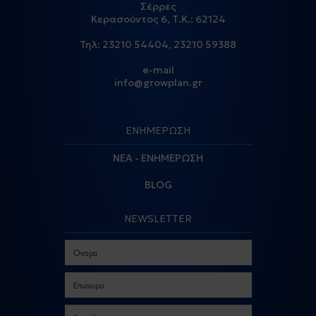
Σέρρες
Κερασούντος 6, Τ.Κ.: 62124
Τηλ:
23210 54404
,
23210 59388
e-mail
info@growplan.gr
ΕΝΗΜΕΡΩΣΗ
ΝΕΑ - ΕΝΗΜΕΡΩΣΗ
BLOG
NEWSLETTER