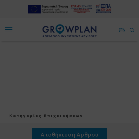
ΑΠΟΘΗΚΕ
ΑΠ
ΑΠΟΘΗΚΕ
ΑΠ
ΠΡΟΓΡΑΜ
ΑΡ
ΠΡΟΓΡΑΜ
ΑΡ
Κατηγορίες Επιχειρήσεων
Αποθήκευση Άρθρου