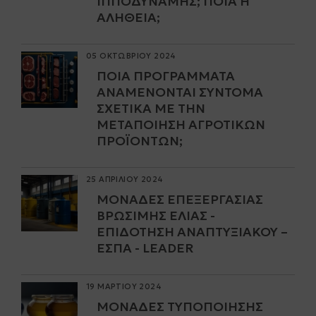
ΠΠΟΔΎΝΑΜΗΣ; ΠΟΙΑ Η Α
ΛΉΘΕΙΑ;
05 ΟΚΤΩΒΡΙΟΥ 2024
ΠΟΙΑ ΠΡΟΓΡΆΜΜΑΤΑ
ΑΝΑΜΈΝΟΝΤΑΙ ΣΎΝΤΟΜΑ
ΣΧΕΤΙΚΆ ΜΕ ΤΗΝ
ΜΕΤΑΠΟΊΗΣΗ ΑΓΡΟΤΙΚΏΝ
ΠΡΟΪΌΝΤΩΝ;
25 ΑΠΡΙΛΙΟΥ 2024
ΜΟΝΆΔΕΣ ΕΠΕΞΕΡΓΑΣΊΑΣ
ΒΡΏΣΙΜΗΣ ΕΛΙΆΣ -
ΕΠΙΔΌΤΗΣΗ ΑΝΑΠΤΥΞΙΑΚΟΎ –
ΕΣΠΑ - LEADER
19 ΜΑΡΤΙΟΥ 2024
ΜΟΝΆΔΕΣ ΤΥΠΟΠΟΊΗΣΗΣ