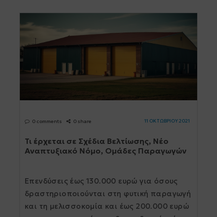
11 ΟΚΤΩΒΡΙΟΥ 2021
0 comments
0 share
Τι έρχεται σε Σχέδια Βελτίωσης, Νέο
Αναπτυξιακό Νόμο, Ομάδες Παραγωγών
Επενδύσεις έως 130.000 ευρώ για όσους
δραστηριοποιούνται στη φυτική παραγωγή
και τη µελισσοκοµία και έως 200.000 ευρώ