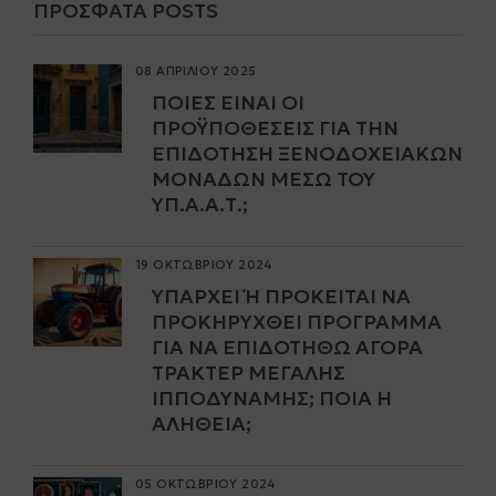
ΠΡΌΣΦΑΤΑ POSTS
08 ΑΠΡΙΛΙΟΥ 2025
ΠΟΙΕΣ ΕΊΝΑΙ ΟΙ
ΠΡΟΫΠΟΘΈΣΕΙΣ ΓΙΑ ΤΗΝ
ΕΠΙΔΌΤΗΣΗ ΞΕΝΟΔΟΧΕΙΑΚΏΝ
ΜΟΝΆΔΩΝ ΜΈΣΩ ΤΟΥ
ΥΠ.Α.Α.Τ.;
19 ΟΚΤΩΒΡΙΟΥ 2024
ΥΠΆΡΧΕΙ Ή ΠΡΌΚΕΙΤΑΙ ΝΑ Π
ΡΟΚΗΡΥΧΘΕΊ ΠΡΌΓΡΑΜΜΑ Γ
ΙΑ ΝΑ ΕΠΙΔΟΤΗΘΏ ΑΓΟΡΆ Τ
ΡΑΚΤΈΡ ΜΕΓΆΛΗΣ Ι
ΠΠΟΔΎΝΑΜΗΣ; ΠΟΙΑ Η Α
ΛΉΘΕΙΑ;
05 ΟΚΤΩΒΡΙΟΥ 2024