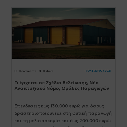
11 ΟΚΤΩΒΡΙΟΥ 2021
0 comments
0 share
Τι έρχεται σε Σχέδια Βελτίωσης, Νέο
Αναπτυξιακό Νόμο, Ομάδες Παραγωγών
Επενδύσεις έως 130.000 ευρώ για όσους
δραστηριοποιούνται στη φυτική παραγωγή
και τη µελισσοκοµία και έως 200.000 ευρώ