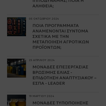
ΠΠΟΔΎΝΑΜΗΣ; ΠΟΙΑ Η Α
ΛΉΘΕΙΑ;
05 ΟΚΤΩΒΡΙΟΥ 2024
ΠΟΙΑ ΠΡΟΓΡΆΜΜΑΤΑ
ΑΝΑΜΈΝΟΝΤΑΙ ΣΎΝΤΟΜΑ
ΣΧΕΤΙΚΆ ΜΕ ΤΗΝ
ΜΕΤΑΠΟΊΗΣΗ ΑΓΡΟΤΙΚΏΝ
ΠΡΟΪΌΝΤΩΝ;
25 ΑΠΡΙΛΙΟΥ 2024
ΜΟΝΆΔΕΣ ΕΠΕΞΕΡΓΑΣΊΑΣ
ΒΡΏΣΙΜΗΣ ΕΛΙΆΣ -
ΕΠΙΔΌΤΗΣΗ ΑΝΑΠΤΥΞΙΑΚΟΎ –
ΕΣΠΑ - LEADER
19 ΜΑΡΤΙΟΥ 2024
ΜΟΝΆΔΕΣ ΤΥΠΟΠΟΊΗΣΗΣ