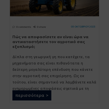
03 ΟΚΤΩΒΡΙΟΥ 2023
0 comments
0 share
Πώς να αποφασίσετε αν είναι ώρα να
αντικαταστήσετε τον αγροτικό σας
εξοπλισμό;
Δίπλα στη γεωργική γη που κατέχετε, τα
μηχανήματα σας είναι πιθανότατα η
δεύτερη μεγαλύτερη επένδυση που κάνετε
στην αγροτική σας επιχείρηση. Ως εκ
τούτου, είναι σημαντικό να λαμβάνετε καλά
ενημερωμένες αποφάσεις σχετικά με τη
συντήρηση και τη διαχείρισή τους. Για να
περισσότερα >
[...]