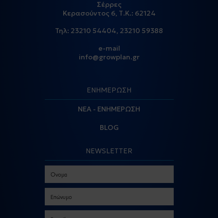
Σέρρες
Κερασούντος 6, Τ.Κ.: 62124
Τηλ:
23210 54404
,
23210 59388
e-mail
info@growplan.gr
ΕΝΗΜΕΡΩΣΗ
ΝΕΑ - ΕΝΗΜΕΡΩΣΗ
BLOG
NEWSLETTER