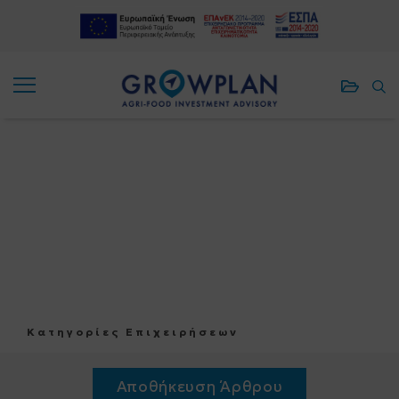
ΑΠΟΘΗΚΕ
ΑΠ
ΑΠΟΘΗΚΕ
ΑΠ
ΠΡΟΓΡΑΜ
ΑΡ
ΠΡΟΓΡΑΜ
ΑΡ
Κατηγορίες Επιχειρήσεων
Αποθήκευση Άρθρου