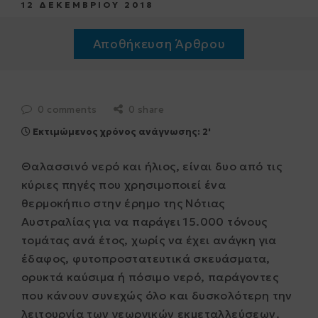
12 ΔΕΚΕΜΒΡΙΟΥ 2018
Αποθήκευση Άρθρου
0 comments
0 share
Εκτιμώμενος χρόνος ανάγνωσης: 2'
Θαλασσινό νερό και ήλιος, είναι δυο από τις
κύριες πηγές που χρησιμοποιεί ένα
θερμοκήπιο στην έρημο της Νότιας
Αυστραλίας για να παράγει 15.000 τόνους
τομάτας ανά έτος, χωρίς να έχει ανάγκη για
έδαφος, φυτοπροστατευτικά σκευάσματα,
ορυκτά καύσιμα ή πόσιμο νερό, παράγοντες
που κάνουν συνεχώς όλο και δυσκολότερη την
λειτουργία των γεωργικών εκμεταλλεύσεων.