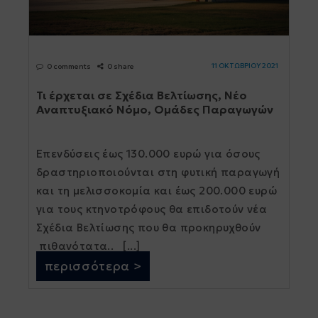
11 ΟΚΤΩΒΡΙΟΥ 2021
0 comments
0 share
Τι έρχεται σε Σχέδια Βελτίωσης, Νέο
Αναπτυξιακό Νόμο, Ομάδες Παραγωγών
Επενδύσεις έως 130.000 ευρώ για όσους
δραστηριοποιούνται στη φυτική παραγωγή
και τη µελισσοκοµία και έως 200.000 ευρώ
για τους κτηνοτρόφους θα επιδοτούν νέα
Σχέδια Βελτίωσης που θα προκηρυχθούν
πιθανότατα.. [...]
περισσότερα >