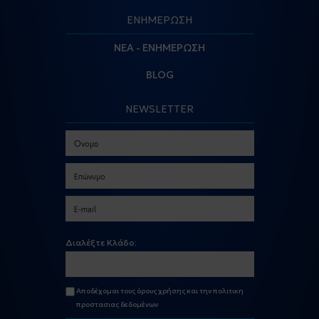
ΕΝΗΜΕΡΩΣΗ
ΝΕΑ - ΕΝΗΜΕΡΩΣΗ
BLOG
NEWSLETTER
Διαλέξτε Κλάδο:
Αποδέχομαι τους
όρους χρήσης
και την
πολιτικη
προστασιας δεδομένων