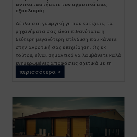
αντικαταστήσετε τον αγροτικό σας
εξοπλισμό;
Δίπλα στη γεωργική γη που κατέχετε, τα
μηχανήματα σας είναι πιθανότατα η
δεύτερη μεγαλύτερη επένδυση που κάνετε
στην αγροτική σας επιχείρηση. Ως εκ
τούτου, είναι σημαντικό να λαμβάνετε καλά
ενημερωμένες αποφάσεις σχετικά με τη
συντήρηση και τη διαχείρισή τους. Για να
περισσότερα >
[...]