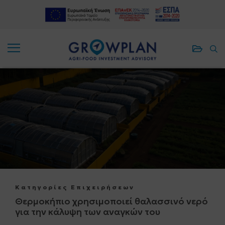
ΑΠΟΘΗΚΕ
ΑΠ
ΑΠΟΘΗΚΕ
ΑΠ
ΠΡΟΓΡΑΜ
ΑΡ
ΠΡΟΓΡΑΜ
ΑΡ
Κατηγορίες Επιχειρήσεων
Θερμοκήπιο χρησιμοποιεί θαλασσινό νερό
για την κάλυψη των αναγκών του