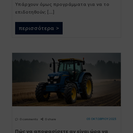
Υπάρχουν όμως προγράμματα για να το
επιδοτηθούν; [...]
περισσότερα >
03 ΟΚΤΩΒΡΙΟΥ 2023
0 comments
0 share
Πώς να αποφασίσετε αν είναι ώρα να