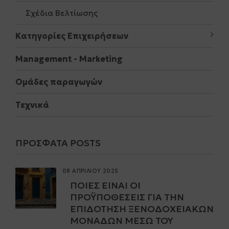
Σχέδια Βελτίωσης
Κατηγορίες Επιχειρήσεων
Μanagement - Marketing
Ομάδες παραγωγών
Τεχνικά
ΠΡΌΣΦΑΤΑ POSTS
08 ΑΠΡΙΛΙΟΥ 2025
ΠΟΙΕΣ ΕΊΝΑΙ ΟΙ
ΠΡΟΫΠΟΘΈΣΕΙΣ ΓΙΑ ΤΗΝ
ΕΠΙΔΌΤΗΣΗ ΞΕΝΟΔΟΧΕΙΑΚΏΝ
ΜΟΝΆΔΩΝ ΜΈΣΩ ΤΟΥ