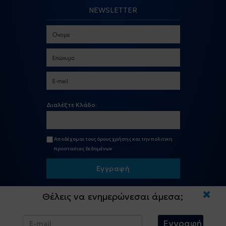
NEWSLETTER
Διαλέξτε Κλάδο:
Αποδέχομαι τους
όρους χρήσης
και την
πολιτικη
προστασιας δεδομένων
Εγγραφή
Θέλεις να ενημερώνεσαι άμεσα;
Όροι χρήσης
Πολιτική προστασίας δεδομένων
Πολιτική
Εγγραφή