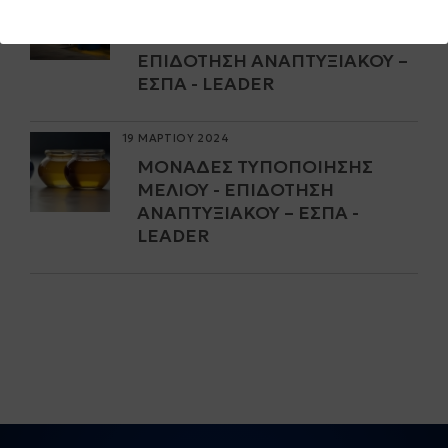
ΜΟΝΆΔΕΣ ΕΠΕΞΕΡΓΑΣΊΑΣ
ΒΡΏΣΙΜΗΣ ΕΛΙΆΣ -
ΕΠΙΔΌΤΗΣΗ ΑΝΑΠΤΥΞΙΑΚΟΎ –
ΕΣΠΑ - LEADER
19 ΜΑΡΤΙΟΥ 2024
ΜΟΝΆΔΕΣ ΤΥΠΟΠΟΊΗΣΗΣ
ΜΕΛΙΟΎ - ΕΠΙΔΌΤΗΣΗ
ΑΝΑΠΤΥΞΙΑΚΟΎ – ΕΣΠΑ -
LEADER