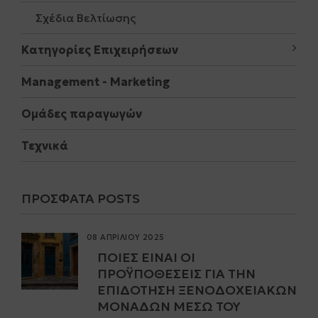
Σχέδια Βελτίωσης
Κατηγορίες Επιχειρήσεων
Μanagement - Marketing
Ομάδες παραγωγών
Τεχνικά
ΠΡΌΣΦΑΤΑ POSTS
08 ΑΠΡΙΛΙΟΥ 2025
ΠΟΙΕΣ ΕΊΝΑΙ ΟΙ
ΠΡΟΫΠΟΘΈΣΕΙΣ ΓΙΑ ΤΗΝ
ΕΠΙΔΌΤΗΣΗ ΞΕΝΟΔΟΧΕΙΑΚΏΝ
ΜΟΝΆΔΩΝ ΜΈΣΩ ΤΟΥ