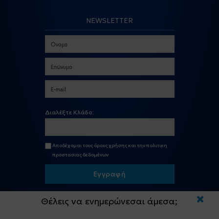
NEWSLETTER
Διαλέξτε Κλάδο:
Αποδέχομαι τους
όρους χρήσης
και την
πολιτικη
προστασιας δεδομένων
Εγγραφή
Θέλεις να ενημερώνεσαι άμεσα;