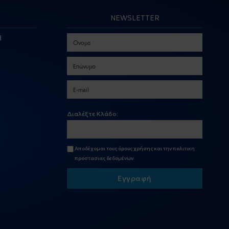
NEWSLETTER
Η
Διαλέξτε Κλάδο:
Αποδέχομαι τους
όρους χρήσης
και την
πολιτικη
προστασιας δεδομένων
Εγγραφή