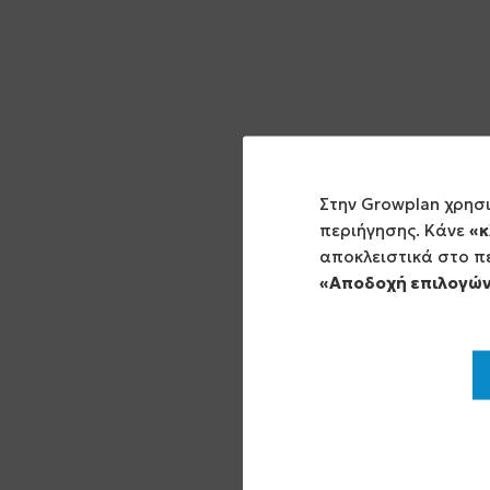
Στην Growplan χρησ
περιήγησης. Κάνε
«κ
αποκλειστικά στο πε
«Αποδοχή επιλογώ