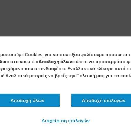
ιμοποιούμε Cookies, για να σου εξασφαλίσουμε προσωποπ
λικ»
στο κουμπί
«Αποδοχή όλων»
ώστε να προσαρμόσουμε
ριεχόμενο που σε ενδιαφέρει. Εναλλακτικά κλίκαρε αυτά π
ν»
! Αναλυτικά μπορείς να βρείς την Πολιτική μας για τα coo
Αποδοχή όλων
Αποδοχή επιλογών
Διαχείριση επιλογών