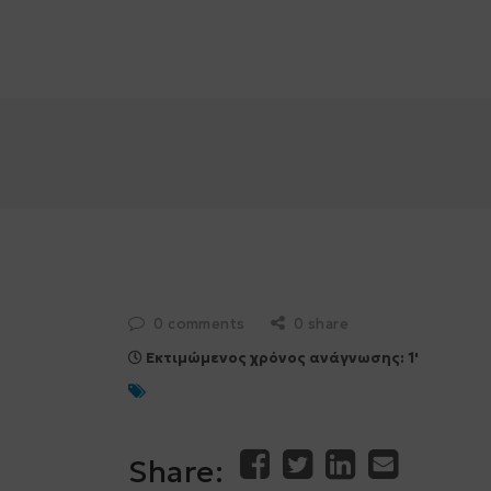
Επιδοτήσεις
0 comments
0 share
Εκτιμώμενος χρόνος ανάγνωσης: 1'
Share: