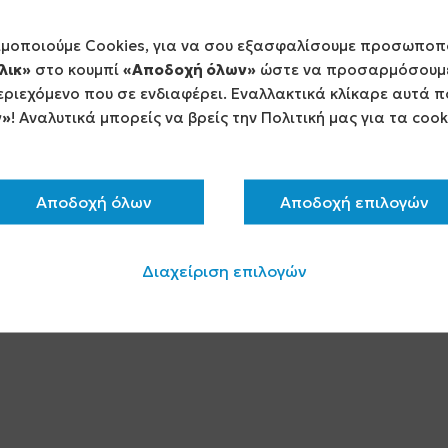
ιμοποιούμε Cookies, για να σου εξασφαλίσουμε προσωποπ
λικ»
στο κουμπί
«Αποδοχή όλων»
ώστε να προσαρμόσουμε
ριεχόμενο που σε ενδιαφέρει. Εναλλακτικά κλίκαρε αυτά π
ν»
! Αναλυτικά μπορείς να βρείς την Πολιτική μας για τα coo
Αποδοχή όλων
Αποδοχή επιλογών
Διαχείριση επιλογών