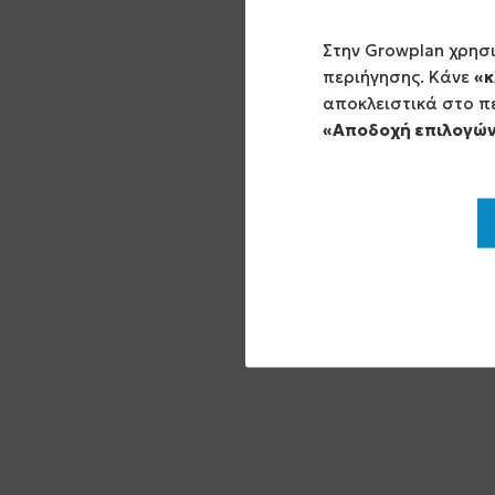
Στην Growplan χρησ
περιήγησης. Κάνε
«κ
αποκλειστικά στο πε
«Αποδοχή επιλογώ