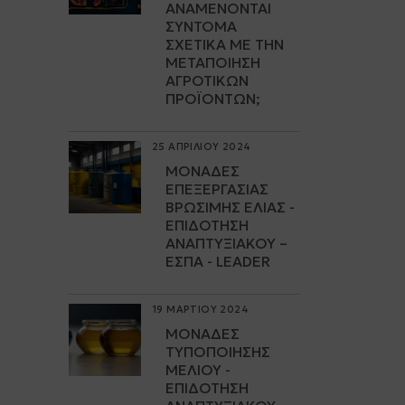
ΑΝΑΜΈΝΟΝΤΑΙ
ΣΎΝΤΟΜΑ
ΣΧΕΤΙΚΆ ΜΕ ΤΗΝ
ΜΕΤΑΠΟΊΗΣΗ
ΑΓΡΟΤΙΚΏΝ
ΠΡΟΪΌΝΤΩΝ;
25 ΑΠΡΙΛΙΟΥ 2024
ΜΟΝΆΔΕΣ
ΕΠΕΞΕΡΓΑΣΊΑΣ
ΒΡΏΣΙΜΗΣ ΕΛΙΆΣ -
ΕΠΙΔΌΤΗΣΗ
ΑΝΑΠΤΥΞΙΑΚΟΎ –
ΕΣΠΑ - LEADER
19 ΜΑΡΤΙΟΥ 2024
ΜΟΝΆΔΕΣ
ΤΥΠΟΠΟΊΗΣΗΣ
ΜΕΛΙΟΎ -
ΕΠΙΔΌΤΗΣΗ