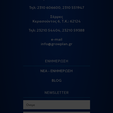
Τηλ:
2310 606600
,
2310 551947
Σέρρες
Κερασούντος 6, Τ.Κ.: 62124
Τηλ:
23210 54404
,
23210 59388
e-mail
info@growplan.gr
ΕΝΗΜΕΡΩΣΗ
ΝΕΑ - ΕΝΗΜΕΡΩΣΗ
BLOG
NEWSLETTER