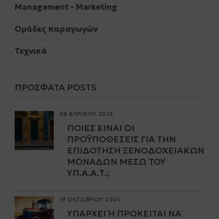
Μanagement - Marketing
Ομάδες παραγωγών
Τεχνικά
ΠΡΌΣΦΑΤΑ POSTS
08 ΑΠΡΙΛΙΟΥ 2025
ΠΟΙΕΣ ΕΊΝΑΙ ΟΙ
ΠΡΟΫΠΟΘΈΣΕΙΣ ΓΙΑ ΤΗΝ
ΕΠΙΔΌΤΗΣΗ ΞΕΝΟΔΟΧΕΙΑΚΏΝ
ΜΟΝΆΔΩΝ ΜΈΣΩ ΤΟΥ
ΥΠ.Α.Α.Τ.;
19 ΟΚΤΩΒΡΙΟΥ 2024
ΥΠΆΡΧΕΙ Ή ΠΡΌΚΕΙΤΑΙ ΝΑ Π