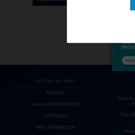
ΣΧΕΤΙΚΑ ΜΕ ΕΜΑΣ
ΕΤΑΙΡΕΙΑ
26ης Οκ
Κ
ΚΛΑΔΟΙ ΕΞΕΙΔΙΚΕΥΣΗΣ
Τηλ:
2
ΥΠΗΡΕΣΙΕΣ
ΝΕΑ - ΕΝΗΜΕΡΩΣΗ
Κερα