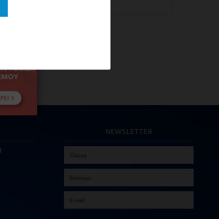
NEWSLETTER
Η