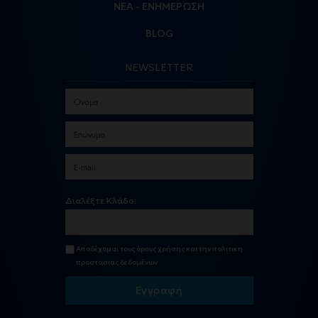
ΝΕΑ - ΕΝΗΜΕΡΩΣΗ
BLOG
NEWSLETTER
Διαλέξτε Κλάδο:
Αποδέχομαι τους
όρους χρήσης
και την
πολιτικη
προστασιας δεδομένων
Εγγραφή