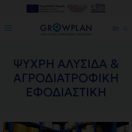
ΑΠΟΘΗΚΕ
ΑΠ
ΑΠΟΘΗΚΕ
ΑΠ
ΠΡΟΓΡΑΜ
ΑΡ
ΠΡΟΓΡΑΜ
ΑΡ
ΨΥΧΡΗ ΑΛΥΣΙΔΑ &
ΑΓΡΟΔΙΑΤΡΟΦΙΚΗ
ΕΦΟΔΙΑΣΤΙΚΗ