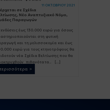
11 ΟΚΤΩΒΡΙΟΥ 2021
 έρχεται σε Σχέδια
ελτίωσης, Νέο Αναπτυξιακό Νόμο,
μάδες Παραγωγών
ενδύσεις έως 130.000 ευρώ για όσους
αστηριοποιούνται στη φυτική
ραγωγή και τη µελισσοκοµία και έως
0.000 ευρώ για τους κτηνοτρόφους θα
ιδοτούν νέα Σχέδια Βελτίωσης που θα
οκηρυχθούν πιθανότατα.. [...]
περισσότερα >