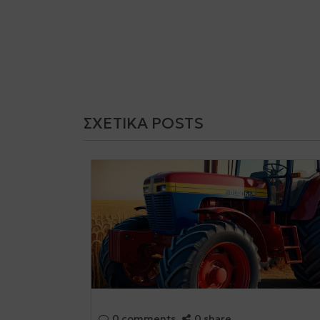
ΣΧΕΤΙΚΆ POSTS
0 comments
0 share