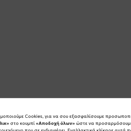
ιμοποιούμε Cookies, για να σου εξασφαλίσουμε προσωποπ
λικ»
στο κουμπί
«Αποδοχή όλων»
ώστε να προσαρμόσουμε
ριεχόμενο που σε ενδιαφέρει. Εναλλακτικά κλίκαρε αυτά π