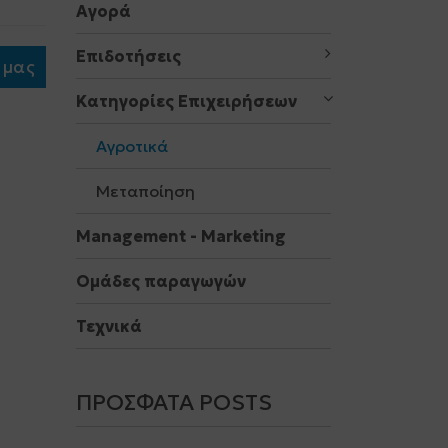
Αγορά
Επιδοτήσεις
 μας
Κατηγορίες Επιχειρήσεων
Αγροτικά
Μεταποίηση
Μanagement - Marketing
Ομάδες παραγωγών
Τεχνικά
ΠΡΌΣΦΑΤΑ POSTS