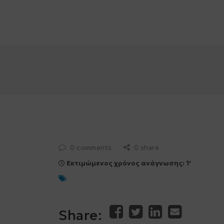
Κατηγορίες Επιχειρήσεων
0 comments
0 share
Εκτιμώμενος χρόνος ανάγνωσης: 1'
Share: