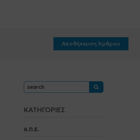
Αποθήκευση Άρθρου
ΚΑΤΗΓΟΡΊΕΣ
Α.Π.Ε.