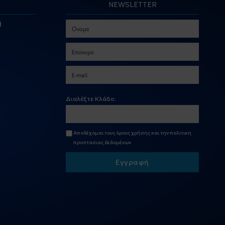
NEWSLETTER
Η
Διαλέξτε Κλάδο:
Αποδέχομαι τους
όρους χρήσης
και την
πολιτικη
προστασιας δεδομένων
Εγγραφή