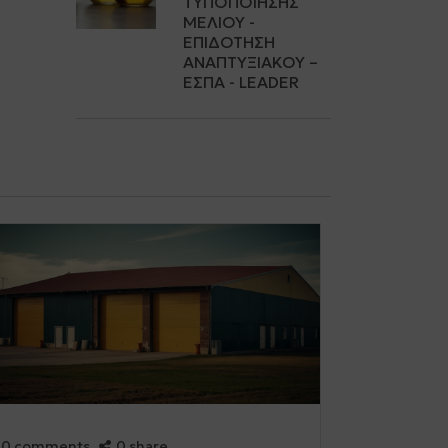
ΤΥΠΟΠΟΊΗΣΗΣ
ΜΕΛΙΟΎ -
ΕΠΙΔΌΤΗΣΗ
ΑΝΑΠΤΥΞΙΑΚΟΎ –
ΕΣΠΑ - LEADER
0 comments
0 share