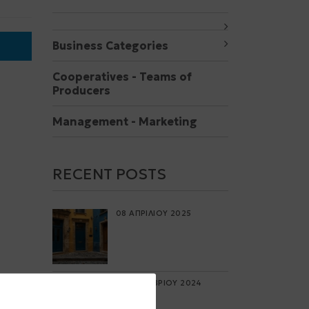
Business Categories
Cooperatives - Teams of
Producers
Μanagement - Marketing
RECENT POSTS
08 ΑΠΡΙΛΙΟΥ 2025
19 ΟΚΤΩΒΡΙΟΥ 2024