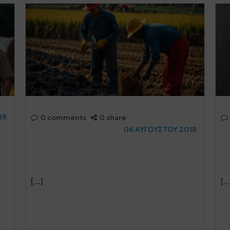
19
0 comments
0 share
06 ΑΥΓΟΥΣΤΟΥ 2018
[...]
[..