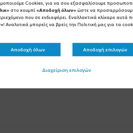
ιμοποιούμε Cookies, για να σου εξασφαλίσουμε προσωποπ
λικ»
στο κουμπί
«Αποδοχή όλων»
ώστε να προσαρμόσουμε
ριεχόμενο που σε ενδιαφέρει. Εναλλακτικά κλίκαρε αυτά π
ν»
! Αναλυτικά μπορείς να βρείς την Πολιτική μας για τα coo
Αποδοχή όλων
Αποδοχή επιλογών
Διαχείριση επιλογών