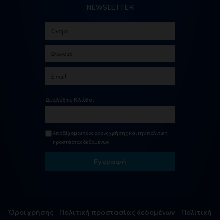
NEWSLETTER
Διαλέξτε Κλάδο:
Αποδέχομαι τους
όρους χρήσης
και την
πολιτικη
προστασιας δεδομένων
Εγγραφή
Όροι χρήσης
Πολιτική προστασίας δεδομένων
Πολιτική