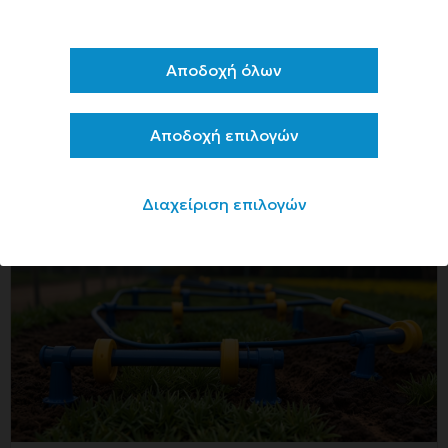
παραγωγικών ζώων
Αποδοχή όλων
Αναμένεται εντός της προγραμματικής περιόδου
2023-2027
Αποδοχή επιλογών
περισσότερα >
Διαχείριση επιλογών