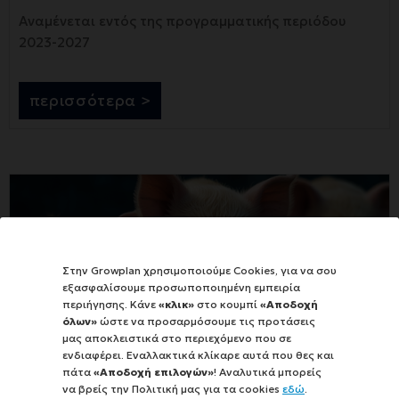
Αναμένεται εντός της προγραμματικής περιόδου
2023-2027
περισσότερα >
Στην Growplan χρησιμοποιούμε Cookies, για να σου
εξασφαλίσουμε προσωποποιημένη εμπειρία
περιήγησης. Κάνε
«κλικ»
στο κουμπί
«Αποδοχή
όλων»
ώστε να προσαρμόσουμε τις προτάσεις
μας αποκλειστικά στο περιεχόμενο που σε
ενδιαφέρει. Εναλλακτικά κλίκαρε αυτά που θες και
πάτα
«Αποδοχή επιλογών»
! Αναλυτικά μπορείς
Π3-70-3.1 Καλή μεταχείριση (ευζωία) των
να βρείς την Πολιτική μας για τα cookies
εδώ
.