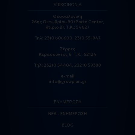
ΕΠΙΚΟΙΝΩΝΙΑ
Θεσσαλονίκη
26ης Οκτωβρίου 90 (Porto Center,
Κτίριο Β), Τ.Κ.: 54627
Τηλ:
2310 606600
,
2310 551947
Σέρρες
Κερασούντος 6, Τ.Κ.: 62124
Τηλ:
23210 54404
,
23210 59388
e-mail
info@growplan.gr
ΕΝΗΜΕΡΩΣΗ
ΝΕΑ - ΕΝΗΜΕΡΩΣΗ
BLOG